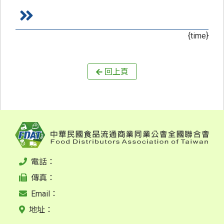
{time}
回上頁
電話：
傳真：
Email：
地址：