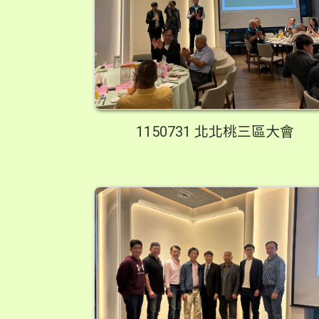
1150731 北北桃三區大會