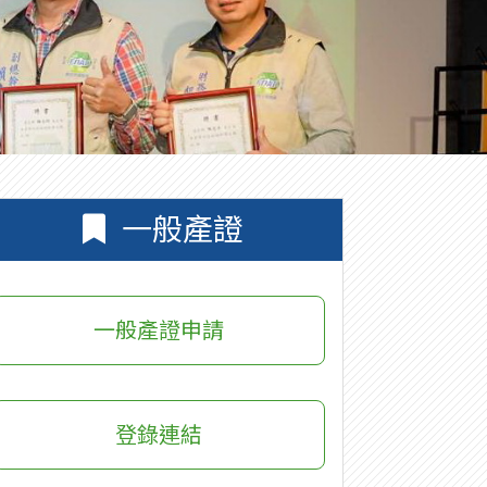
一般產證
一般產證申請
登錄連結