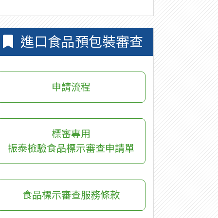
進口食品預包裝審查
申請流程
標審專用
振泰檢驗食品標示審查申請單
食品標示審查服務條款