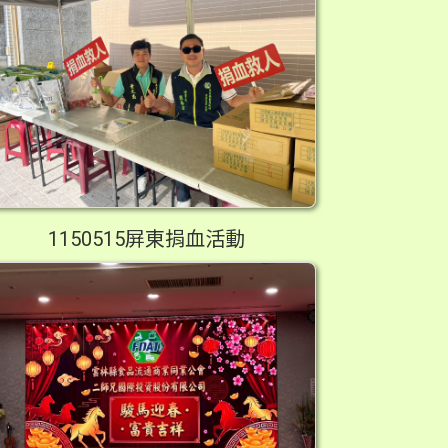
1150515屏東捐血活動