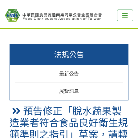
法規公告
最新公告
展覽訊息
預告修正「脫水蔬果製
造業者符合食品良好衛生規
範準則之指引」草案，請轉