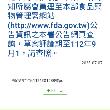
知所屬會員逕至本部食品藥
物管理署網站
(http://www.fda.gov.tw)公
告資訊之本署公告網頁查
詢，草案評論期至112年9
月1，請查照。
2023-07-07
/衛授食字第1121301488號pdf
回上頁