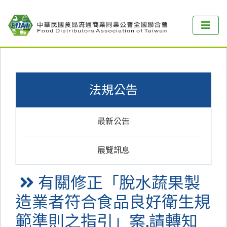
法規公告
最新公告
展覽訊息
有關修正「脫水蔬果製
造業者符合食品良好衛生規
範準則之指引」案,請轉知