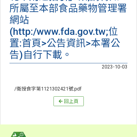
所屬至本部食品藥物管理署
網站
(http:/www.fda.gov.tw;位
置:首頁>公告資訊>本署公
告)自行下載。
2023-10-03
/衛授食字第1121302421號.pdf
回上頁