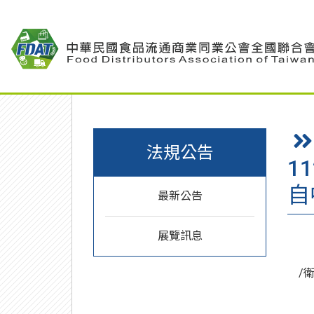
法規公告
1
自
最新公告
展覽訊息
/衛