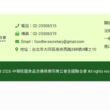
關
電話：02-25506515
法
傳真：02-25506519
一
Email：
foodtw.secretary@gmail.com
進
地址：台北市大同區南京西路288號4樓之10
ht © 2026 中華民國食品流通商業同業公會全國聯合會 All rights rese