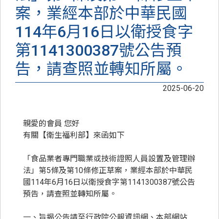
案，業經本部於中華民國
114年6月16日以衛授食字
第1141300387號公告預
告，請查照並轉知所屬。
2025-06-20
親愛的會員 您好
有關【衛生福利部】來函如下
「食品業者專門職業或技術證照人員設置及管理辦
法」第5條及第10條修正草案，業經本部於中華民
國114年6月16日以衛授食字第1141300387號公告
預告，請查照並轉知所屬。
一、旨揭公告請至行政院公報資訊網、本部網站