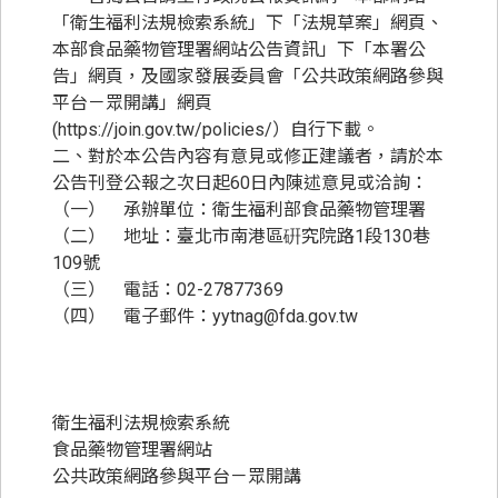
「衛生福利法規檢索系統」下「法規草案」網頁、
本部食品藥物管理署網站公告資訊」下「本署公
告」網頁，及國家發展委員會「公共政策網路參與
平台－眾開講」網頁
(
https://join.gov.tw/policies/
）自行下載。
二、對於本公告內容有意見或修正建議者，請於本
公告刊登公報之次日起60日內陳述意見或洽詢：
（一） 承辦單位：衛生福利部食品藥物管理署
（二） 地址：臺北市南港區硏究院路1段130巷
109號
（三） 電話：02-27877369
（四） 電子郵件：yytnag@fda.gov.tw
衛生福利法規檢索系統
食品藥物管理署網站
公共政策網路參與平台－眾開講